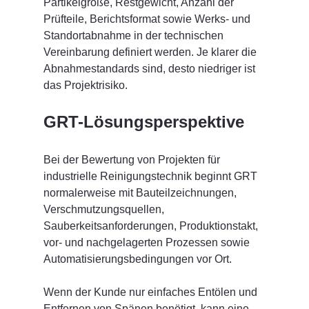
Partikelgröße, Restgewicht, Anzahl der 
Prüfteile, Berichtsformat sowie Werks- und 
Standortabnahme in der technischen 
Vereinbarung definiert werden. Je klarer die 
Abnahmestandards sind, desto niedriger ist 
das Projektrisiko.
GRT-Lösungsperspektive
Bei der Bewertung von Projekten für 
industrielle Reinigungstechnik beginnt GRT 
normalerweise mit Bauteilzeichnungen, 
Verschmutzungsquellen, 
Sauberkeitsanforderungen, Produktionstakt, 
vor- und nachgelagerten Prozessen sowie 
Automatisierungsbedingungen vor Ort.
Wenn der Kunde nur einfaches Entölen und 
Entfernen von Spänen benötigt, kann eine 