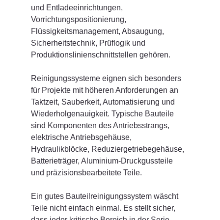
und Entladeeinrichtungen, 
Vorrichtungspositionierung, 
Flüssigkeitsmanagement, Absaugung, 
Sicherheitstechnik, Prüflogik und 
Produktionslinienschnittstellen gehören.
Reinigungssysteme eignen sich besonders 
für Projekte mit höheren Anforderungen an 
Taktzeit, Sauberkeit, Automatisierung und 
Wiederholgenauigkeit. Typische Bauteile 
sind Komponenten des Antriebsstrangs, 
elektrische Antriebsgehäuse, 
Hydraulikblöcke, Reduziergetriebegehäuse, 
Batterieträger, Aluminium-Druckgussteile 
und präzisionsbearbeitete Teile.
Ein gutes Bauteilreinigungssystem wäscht 
Teile nicht einfach einmal. Es stellt sicher, 
dass jeder kritische Bereich in der Serie 