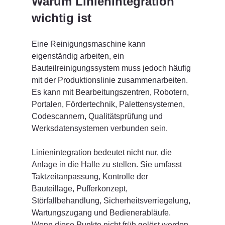
Warum Linienintegration 
wichtig ist
Eine Reinigungsmaschine kann 
eigenständig arbeiten, ein 
Bauteilreinigungssystem muss jedoch häufig 
mit der Produktionslinie zusammenarbeiten. 
Es kann mit Bearbeitungszentren, Robotern, 
Portalen, Fördertechnik, Palettensystemen, 
Codescannern, Qualitätsprüfung und 
Werksdatensystemen verbunden sein.
Linienintegration bedeutet nicht nur, die 
Anlage in die Halle zu stellen. Sie umfasst 
Taktzeitanpassung, Kontrolle der 
Bauteillage, Pufferkonzept, 
Störfallbehandlung, Sicherheitsverriegelung, 
Wartungszugang und Bedienerabläufe. 
Wenn diese Punkte nicht früh gelöst werden, 